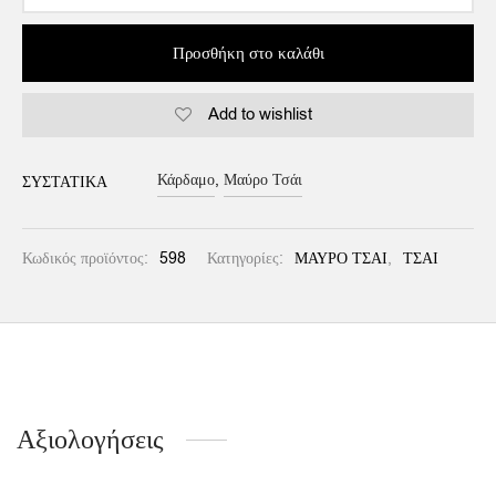
Προσθήκη στο καλάθι
Add to wishlist
Alternative:
Κάρδαμο
,
Μαύρο Τσάι
ΣΥΣΤΑΤΙΚΆ
Κωδικός προϊόντος:
598
Κατηγορίες:
ΜΑΥΡΟ ΤΣΑΙ
,
ΤΣΑΙ
Αξιολογήσεις