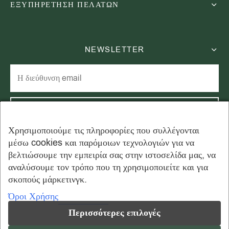
ΕΞΥΠΗΡΕΤΗΣΗ ΠΕΛΑΤΩΝ
NEWSLETTER
Χρησιμοποιούμε τις πληροφορίες που συλλέγονται
μέσω cookies και παρόμοιων τεχνολογιών για να
Εγγραφείτε στο newsletter μας και εξοικονομήστε 15% στην
βελτιώσουμε την εμπειρία σας στην ιστοσελίδα μας, να
πρώτη σας παραγγελία!
αναλύσουμε τον τρόπο που τη χρησιμοποιείτε και για
σκοπούς μάρκετινγκ.
Όροι Χρήσης
Περισσότερες επιλογές
Copyright © 2026 ahmadtea.gr - All rights reserved. Created by