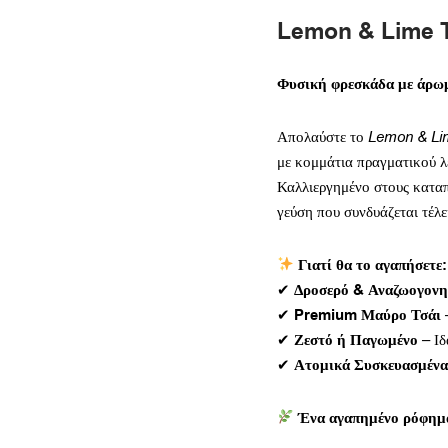
Lemon & Lime T
Φυσική φρεσκάδα με άρωμ
Απολαύστε το
Lemon & Li
με κομμάτια πραγματικού λ
Καλλιεργημένο στους καταπ
γεύση που συνδυάζεται τέλε
Γιατί θα το αγαπήσετε:
✔
Δροσερό & Αναζωογονη
✔
Premium Μαύρο Τσάι
–
✔
Ζεστό ή Παγωμένο
– Ιδ
✔
Ατομικά Συσκευασμένα
Ένα αγαπημένο ρόφημα