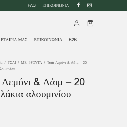
FAQ
ΕΠΙΚΟΙΝΩΝΙΑ
 ΕΤΑΙΡΙΑ ΜΑΣ
ΕΠΙΚΟΙΝΩΝΙΑ
B2B
δα
/
ΤΣΑΙ
/
ΜΕ ΦΡΟΥΤΑ
/
Τσάι Λεμόνι & Λάιμ – 20
λουμινίου
 Λεμόνι & Λάιμ – 20
λάκια αλουμινίου