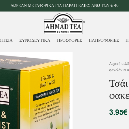
ΔΩΡΕΑΝ ΜΕΤΑΦΟΡΙΚΑ ΓΙΑ ΠΑΡΑΓΓΕΛΙΕΣ ΑΝΩ ΤΩΝ € 40
ΒΙΤΣΙΑ
ΣΥΝΟΔΕΥΤΙΚΑ
ΠΡΟΣΦΟΡΕΣ
ΠΛΗΡΟΦΟΡΙΕΣ
Η
Αρχική σελί
φακελάκια α
Τσάι
φακε
3.95
€