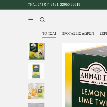
ΤΗΛ.:
211 011 2151
,
22950 26618
ΤΟ ΤΣΑΙ
ΠΡΟΤΑΣΕΙΣ ΔΩΡΩΝ
ΣΕΡ