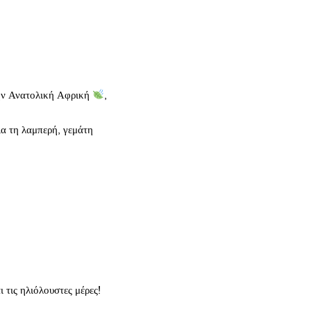
ην Ανατολική Αφρική
,
ια τη λαμπερή, γεμάτη
 τις ηλιόλουστες μέρες!