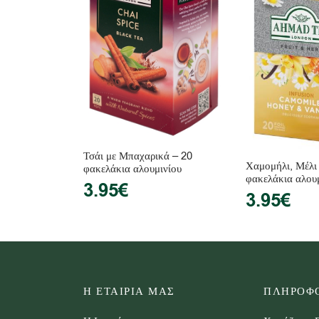
Τσάι με Μπαχαρικά – 20
Χαμομήλι, Μέλι 
φακελάκια αλουμινίου
φακελάκια αλου
3.95
€
3.95
€
Η ΕΤΑΙΡΙΑ ΜΑΣ
ΠΛΗΡΟΦΟ