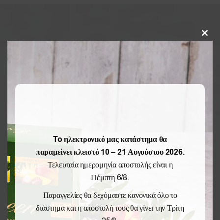
Clos
this
modu
To ηλεκτρονικό μας κατάστημα θα
παραμείνει κλειστό 10 – 21 Αυγούστου 2026.
Τελευταία ημερομηνία αποστολής είναι η
Πέμπτη 6/8.
Παραγγελίες θα δεχόμαστε κανονικά όλο το
διάστημα και η αποστολή τους θα γίνει την Τρίτη