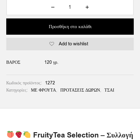
Προσθήκη στο καλάθι
Add to wishlist
Alternative:
ΒΆΡΟΣ
120 γρ.
Κωδικός προϊόντος:
1272
Κατηγορίες:
ΜΕ ΦΡΟΥΤΑ
,
ΠΡΟΤΑΣΕΙΣ ΔΩΡΩΝ
,
ΤΣΑΙ
FruityTea Selection – Συλλογή