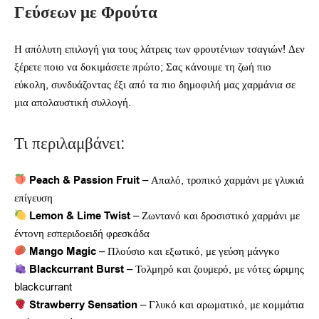
Γεύσεων με Φρούτα
Η απόλυτη επιλογή για τους λάτρεις των φρουτένιων τσαγιών! Δεν
ξέρετε ποιο να δοκιμάσετε πρώτο; Σας κάνουμε τη ζωή πιο
εύκολη, συνδυάζοντας έξι από τα πιο δημοφιλή μας χαρμάνια σε
μια απολαυστική συλλογή.
Τι περιλαμβάνει:
Peach & Passion Fruit
– Απαλό, τροπικό χαρμάνι με γλυκιά
επίγευση
Lemon & Lime Twist
– Ζωντανό και δροσιστικό χαρμάνι με
έντονη εσπεριδοειδή φρεσκάδα
Mango Magic
– Πλούσιο και εξωτικό, με γεύση μάνγκο
Blackcurrant Burst
– Τολμηρό και ζουμερό, με νότες ώριμης
blackcurrant
Strawberry Sensation
– Γλυκό και αρωματικό, με κομμάτια