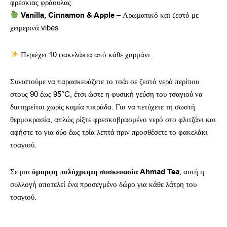
φρέσκιας φράουλας
Vanilla, Cinnamon & Apple
– Αρωματικό και ζεστό με
χειμερινά vibes
Περιέχει 10 φακελάκια από κάθε χαρμάνι.
Συνιστούμε να παρασκευάζετε το τσάι σε ζεστό νερό περίπου
στους 90 έως 95°C, έτσι ώστε η φυσική γεύση του τσαγιού να
διατηρείται χωρίς καμία πικράδα. Για να πετύχετε τη σωστή
θερμοκρασία, απλώς ρίξτε φρεσκοβρασμένο νερό στο φλιτζάνι και
αφήστε το για δύο έως τρία λεπτά πριν προσθέσετε το φακελάκι
τσαγιού.
Σε μια
όμορφη πολύχρωμη συσκευασία Ahmad Tea
, αυτή η
συλλογή αποτελεί ένα προσεγμένο δώρο για κάθε λάτρη του
τσαγιού.