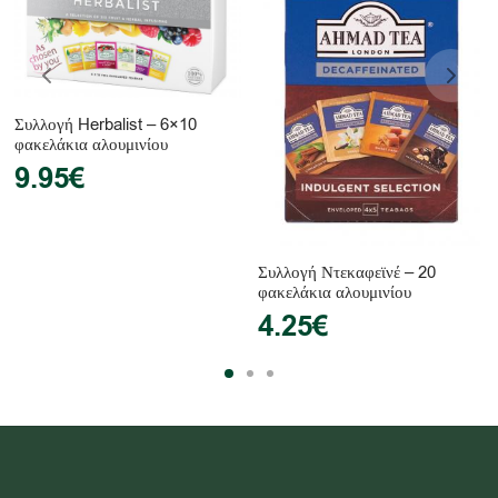
Συλλογή Herbalist – 6×10
φακελάκια αλουμινίου
9.95
€
Συλλογή Ντεκαφεϊνέ – 20
φακελάκια αλουμινίου
4.25
€