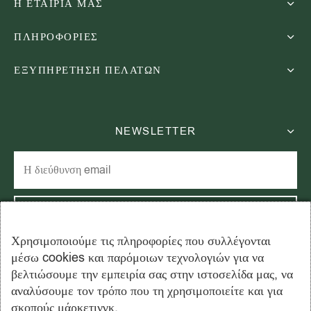
Η ΕΤΑΙΡΙΑ ΜΑΣ
ΠΛΗΡΟΦΟΡΙΕΣ
ΕΞΥΠΗΡΕΤΗΣΗ ΠΕΛΑΤΩΝ
NEWSLETTER
Χρησιμοποιούμε τις πληροφορίες που συλλέγονται
μέσω cookies και παρόμοιων τεχνολογιών για να
Εγγραφείτε στο newsletter μας και εξοικονομήστε 15% στην
βελτιώσουμε την εμπειρία σας στην ιστοσελίδα μας, να
πρώτη σας παραγγελία!
αναλύσουμε τον τρόπο που τη χρησιμοποιείτε και για
σκοπούς μάρκετινγκ.