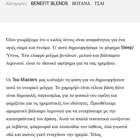
Κατηγορίες:
BENEFIT BLENDS
,
ΒΟΤΑΝΑ
,
ΤΣΑΙ
Όλοι γνωρίζουμε ότι ο καλός ύπνος είναι απαραίτητος για ένα
υγιές σώμα και πνεύμα. Γι’ αυτό δημιουργήσαμε το ρόφημα Sleep/
Ύπνος. Ένα ελαφρύ μείγμα βοτάνων, μελιού και βάλσαμου
λεμονιού, είναι το ιδανικό αφέψημα για να σας ηρεμήσει.
Οι Tea Masters μας κοίταξαν τη φύση για να δημιουργήσουν
αυτό το ονειρικό μείγμα. Το χαμομήλι είναι τέλεια βάση διότι
είναι δημοφιλές παγκοσμίως για τα φυσικά του οφέλη και
φημίζεται για τις ηρεμιστικές του ιδιότητες. Προσθέτουμε
αρωματικό βάλσαμο λεμονιού για να ενισχύσουμε με την
καταπραϋντική του δράση. Αυτά τα απαλά συστατικά τονίζονται
με λεβάντα, φλαμουριά και λουλούδια του πάθους, όλα γνωστά
εδώ και αιώνες γιατί ενισχύουν την ηρεμία. Τέλος,