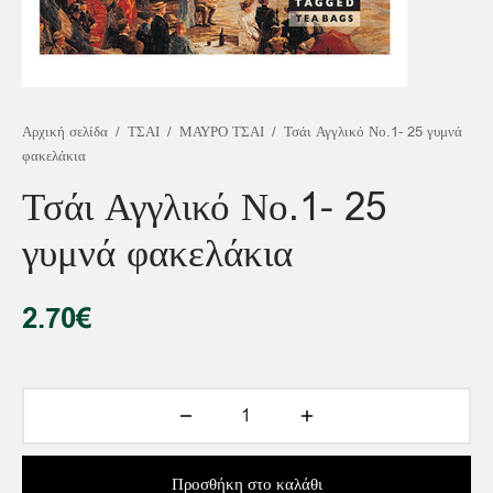
Αρχική σελίδα
/
ΤΣΑΙ
/
ΜΑΥΡΟ ΤΣΑΙ
/
Τσάι Αγγλικό Νο.1- 25 γυμνά
φακελάκια
Τσάι Αγγλικό Νο.1- 25
γυμνά φακελάκια
2.70
€
Προσθήκη στο καλάθι