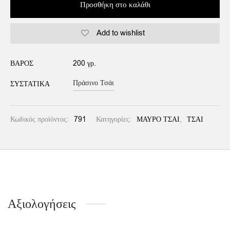
Προσθήκη στο καλάθι
Add to wishlist
Alternative:
ΒΆΡΟΣ
200 γρ.
Πράσινο Τσάι
ΣΥΣΤΑΤΙΚΆ
Κωδικός προϊόντος:
791
Κατηγορίες:
ΜΑΥΡΟ ΤΣΑΙ
,
ΤΣΑΙ
Αξιολογήσεις