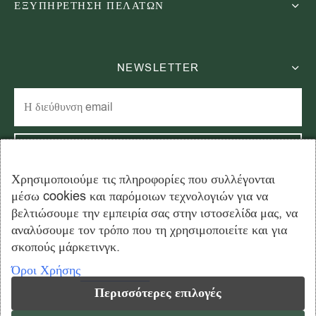
ΕΞΥΠΗΡΕΤΗΣΗ ΠΕΛΑΤΩΝ
NEWSLETTER
Χρησιμοποιούμε τις πληροφορίες που συλλέγονται
μέσω cookies και παρόμοιων τεχνολογιών για να
Εγγραφείτε στο newsletter μας και εξοικονομήστε 15% στην
βελτιώσουμε την εμπειρία σας στην ιστοσελίδα μας, να
πρώτη σας παραγγελία!
αναλύσουμε τον τρόπο που τη χρησιμοποιείτε και για
σκοπούς μάρκετινγκ.
Όροι Χρήσης
Περισσότερες επιλογές
Copyright © 2026 ahmadtea.gr - All rights reserved. Created by