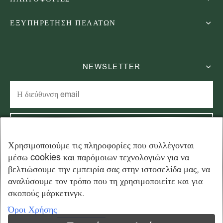
ΕΞΥΠΗΡΕΤΗΣΗ ΠΕΛΑΤΩΝ
NEWSLETTER
Χρησιμοποιούμε τις πληροφορίες που συλλέγονται
μέσω cookies και παρόμοιων τεχνολογιών για να
Εγγραφείτε στο newsletter μας και εξοικονομήστε 15% στην
βελτιώσουμε την εμπειρία σας στην ιστοσελίδα μας, να
πρώτη σας παραγγελία!
αναλύσουμε τον τρόπο που τη χρησιμοποιείτε και για
σκοπούς μάρκετινγκ.
Όροι Χρήσης