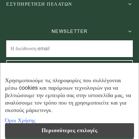
ΕΞΥΠΗΡΕΤΗΣΗ ΠΕΛΑΤΩΝ
NEWSLETTER
Χρησιμοποιούμε τις πληροφορίες που συλλέγονται
μέσω cookies και παρόμοιων τεχνολογιών για να
Εγγραφείτε στο newsletter μας και εξοικονομήστε 15% στην
βελτιώσουμε την εμπειρία σας στην ιστοσελίδα μας, να
πρώτη σας παραγγελία!
αναλύσουμε τον τρόπο που τη χρησιμοποιείτε και για
σκοπούς μάρκετινγκ.
Όροι Χρήσης
Περισσότερες επιλογές
Copyright © 2026 ahmadtea.gr - All rights reserved. Created by