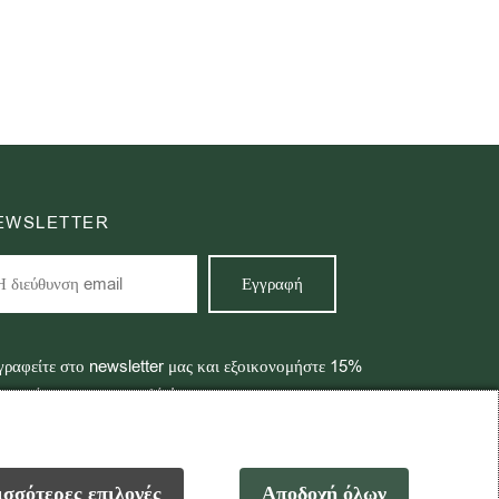
EWSLETTER
γραφείτε στο newsletter μας και εξοικονομήστε 15%
ην πρώτη σας παραγγελία!
σσότερες επιλογές
Αποδοχή όλων