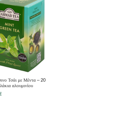
ινο Τσάι με Μέντα – 20
λάκια αλουμινίου
€