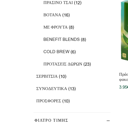
12
ΠΡΑΣΙΝΟ ΤΣΑΙ
12
προϊόντα
16
ΒΟΤΑΝΑ
16
προϊόντα
8
ΜΕ ΦΡΟΥΤΑ
8
προϊόντα
8
BENEFIT BLENDS
8
προϊόντα
6
COLD BREW
6
προϊόντα
23
ΠΡΟΤΑΣΕΙΣ ΔΩΡΩΝ
23
προϊόντα
Πράσ
10
ΣΕΡΒΙΤΣΙΑ
10
φακε
προϊόντα
3.95
13
ΣΥΝΟΔΕΥΤΙΚΑ
13
προϊόντα
10
ΠΡΟΣΦΟΡΕΣ
10
προϊόντα
ΦΙΛΤΡΟ ΤΙΜΗΣ