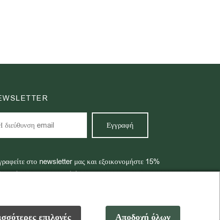
EWSLETTER
γραφείτε στο newsletter μας και εξοικονομήστε 15%
ην πρώτη σας παραγγελία!
σσότερες επιλογές
Αποδοχή όλων