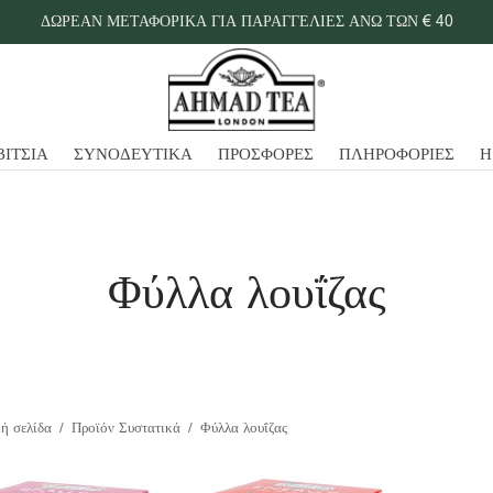
ΔΩΡΕΑΝ ΜΕΤΑΦΟΡΙΚΑ ΓΙΑ ΠΑΡΑΓΓΕΛΙΕΣ ΑΝΩ ΤΩΝ € 40
ΒΙΤΣΙΑ
ΣΥΝΟΔΕΥΤΙΚΑ
ΠΡΟΣΦΟΡΕΣ
ΠΛΗΡΟΦΟΡΙΕΣ
Η
Φύλλα λουΐζας
ή σελίδα
/
Προϊόν Συστατικά
/
Φύλλα λουΐζας