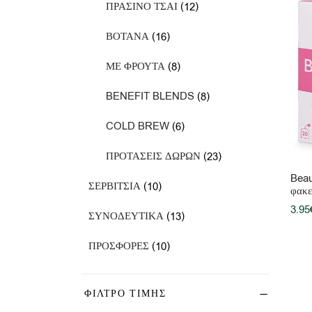
12
ΠΡΑΣΙΝΟ ΤΣΑΙ
12
προϊόντα
16
ΒΟΤΑΝΑ
16
προϊόντα
8
ΜΕ ΦΡΟΥΤΑ
8
προϊόντα
8
BENEFIT BLENDS
8
προϊόντα
6
COLD BREW
6
προϊόντα
23
ΠΡΟΤΑΣΕΙΣ ΔΩΡΩΝ
23
προϊόντα
Beau
10
ΣΕΡΒΙΤΣΙΑ
10
φακε
προϊόντα
3.95
13
ΣΥΝΟΔΕΥΤΙΚΑ
13
προϊόντα
10
ΠΡΟΣΦΟΡΕΣ
10
προϊόντα
ΦΙΛΤΡΟ ΤΙΜΗΣ