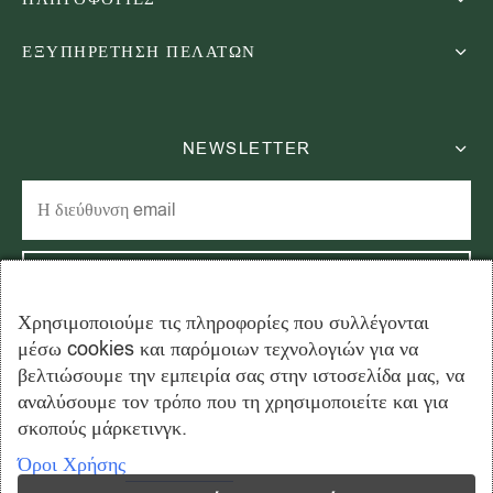
ΕΞΥΠΗΡΕΤΗΣΗ ΠΕΛΑΤΩΝ
NEWSLETTER
Χρησιμοποιούμε τις πληροφορίες που συλλέγονται
μέσω cookies και παρόμοιων τεχνολογιών για να
Εγγραφείτε στο newsletter μας και εξοικονομήστε 15% στην
βελτιώσουμε την εμπειρία σας στην ιστοσελίδα μας, να
πρώτη σας παραγγελία!
αναλύσουμε τον τρόπο που τη χρησιμοποιείτε και για
σκοπούς μάρκετινγκ.
Όροι Χρήσης