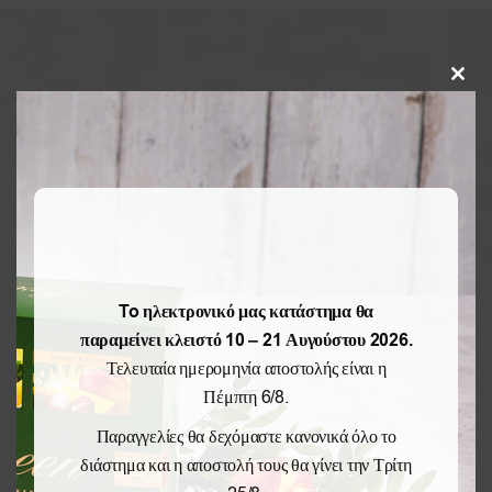
Clos
this
modu
To ηλεκτρονικό μας κατάστημα θα
παραμείνει κλειστό 10 – 21 Αυγούστου 2026.
Τελευταία ημερομηνία αποστολής είναι η
Πέμπτη 6/8.
Παραγγελίες θα δεχόμαστε κανονικά όλο το
διάστημα και η αποστολή τους θα γίνει την Τρίτη